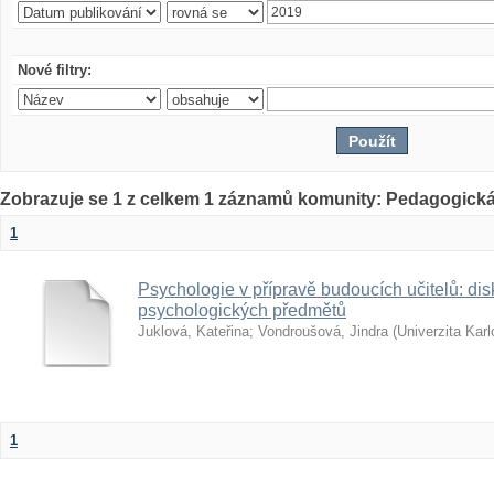
Nové filtry:
Zobrazuje se 1 z celkem 1 záznamů komunity: Pedagogická
1
Psychologie v přípravě budoucích učitelů: dis
psychologických předmětů
Juklová, Kateřina
;
Vondroušová, Jindra
(
Univerzita Kar
1