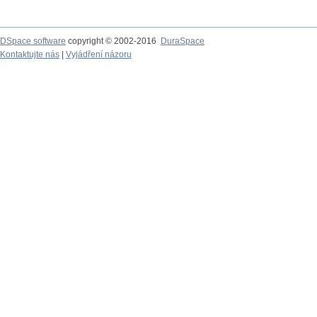
DSpace software
copyright © 2002-2016
DuraSpace
Kontaktujte nás
|
Vyjádření názoru