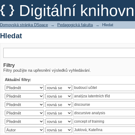
Hledat
Digitální kniho
Domovská stránka DSpace
→
Pedagogická fakulta
→
Hledat
Hledat
Filtry
Filtry použijte na upřesnění výsledků vyhledávání.
Aktuální filtry: