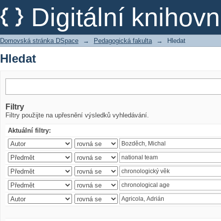
Hledat
Digitální kniho
Domovská stránka DSpace
→
Pedagogická fakulta
→
Hledat
Hledat
Filtry
Filtry použijte na upřesnění výsledků vyhledávání.
Aktuální filtry: