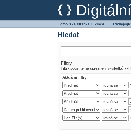
Hledat
Digitál
Domovská stránka DSpace
→
Pedagogic
Hledat
Filtry
Filtry použijte na upřesnění výsledků vyh
Aktuální filtry: