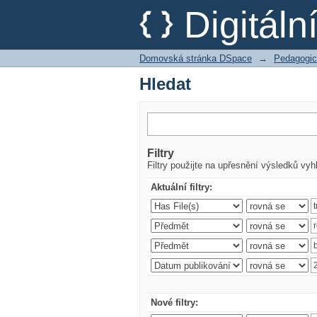
Hledat
Digitál
Domovská stránka DSpace
→
Pedagogic
Hledat
Filtry
Filtry použijte na upřesnění výsledků vyh
Aktuální filtry:
Nové filtry: