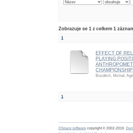
Zobrazuje se 1 z celkem 1 zázna
1
EFFECT OF REL
PLAYING POSIT
ANTHROPOMETR
CHAMPIONSHIP
Bozděch, Michal
;
Agr
1
DSpace software
copyright © 2002-2016
Dur