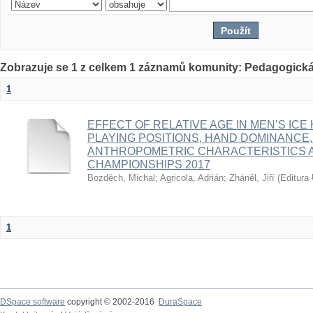
Zobrazuje se 1 z celkem 1 záznamů komunity: Pedagogická
1
EFFECT OF RELATIVE AGE IN MEN’S ICE
PLAYING POSITIONS, HAND DOMINANCE,
ANTHROPOMETRIC CHARACTERISTICS A
CHAMPIONSHIPS 2017
Bozděch, Michal
;
Agricola, Adrián
;
Zháněl, Jiří
(
Editura 
1
DSpace software
copyright © 2002-2016
DuraSpace