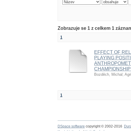
Zobrazuje se 1 z celkem 1 zázna
1
EFFECT OF REL
PLAYING POSIT
ANTHROPOMETR
CHAMPIONSHIP
Bozděch, Michal
;
Agr
1
DSpace software
copyright © 2002-2016
Dur