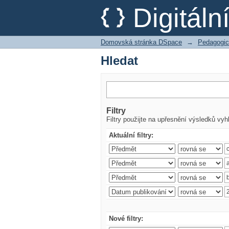
Hledat
Digitál
Domovská stránka DSpace
→
Pedagogic
Hledat
Filtry
Filtry použijte na upřesnění výsledků vyh
Aktuální filtry:
Nové filtry: