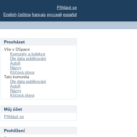
Přihlásit se
English
čeština
français
русский
español
Procházet
Vše v DSpace
Komunity a kolekce
Dle data publikování
Autoři
Názvy
Klíčová slova
Tato komunita
Dle data publikování
Autoři
Názvy
Klíčová slova
Můj účet
Přihlásit se
Prohlížení