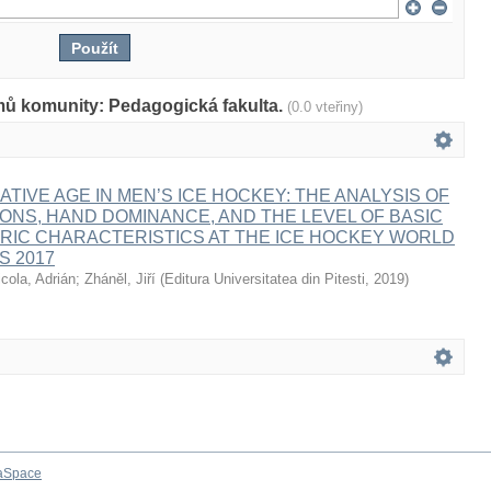
mů komunity: Pedagogická fakulta.
(0.0 vteřiny)
ATIVE AGE IN MEN’S ICE HOCKEY: THE ANALYSIS OF
IONS, HAND DOMINANCE, AND THE LEVEL OF BASIC
IC CHARACTERISTICS AT THE ICE HOCKEY WORLD
S 2017
icola, Adrián
;
Zháněl, Jiří
(
Editura Universitatea din Pitesti
,
2019
)
aSpace