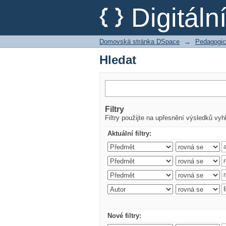
Hledat
Digitál
Domovská stránka DSpace
→
Pedagogic
Hledat
Filtry
Filtry použijte na upřesnění výsledků vyh
Aktuální filtry:
Nové filtry: