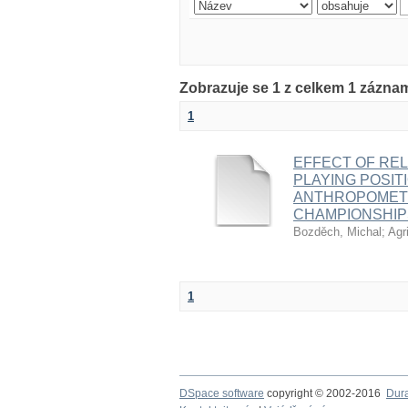
Zobrazuje se 1 z celkem 1 zázna
1
EFFECT OF REL
PLAYING POSIT
ANTHROPOMETR
CHAMPIONSHIP
Bozděch, Michal
;
Agr
1
DSpace software
copyright © 2002-2016
Dur