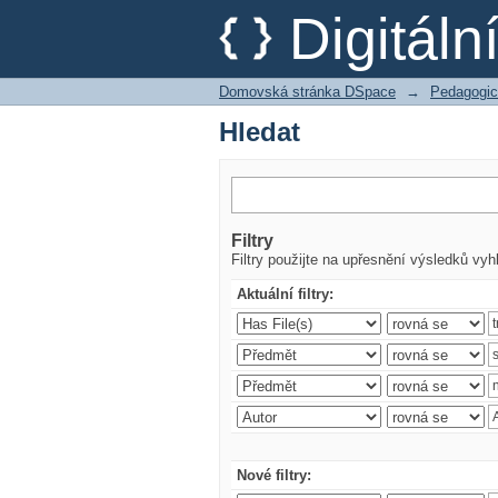
Hledat
Digitál
Domovská stránka DSpace
→
Pedagogic
Hledat
Filtry
Filtry použijte na upřesnění výsledků vyh
Aktuální filtry:
Nové filtry: