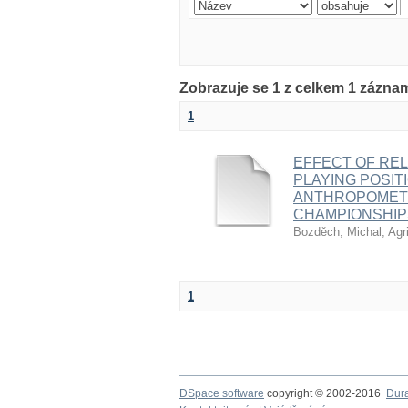
Zobrazuje se 1 z celkem 1 zázna
1
EFFECT OF REL
PLAYING POSIT
ANTHROPOMETR
CHAMPIONSHIP
Bozděch, Michal
;
Agr
1
DSpace software
copyright © 2002-2016
Dur