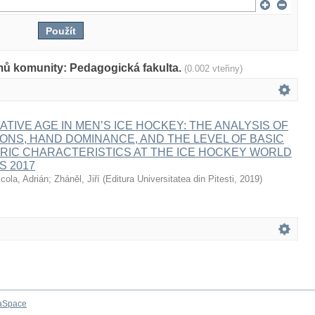
mů komunity: Pedagogická fakulta.
(0.002 vteřiny)
ATIVE AGE IN MEN’S ICE HOCKEY: THE ANALYSIS OF
IONS, HAND DOMINANCE, AND THE LEVEL OF BASIC
IC CHARACTERISTICS AT THE ICE HOCKEY WORLD
S 2017
icola, Adrián
;
Zháněl, Jiří
(
Editura Universitatea din Pitesti
,
2019
)
aSpace