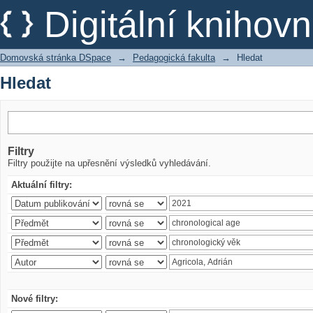
Hledat
Digitální kniho
Domovská stránka DSpace
→
Pedagogická fakulta
→
Hledat
Hledat
Filtry
Filtry použijte na upřesnění výsledků vyhledávání.
Aktuální filtry:
Nové filtry: