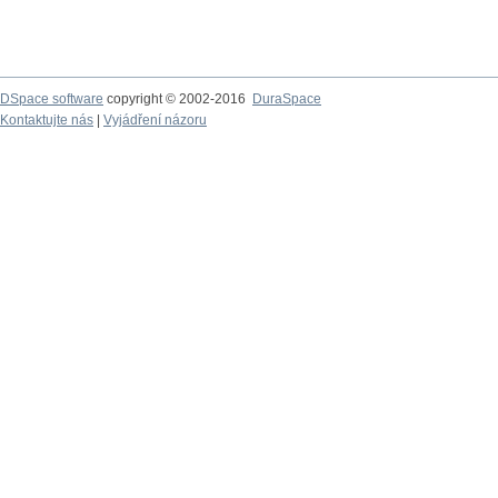
DSpace software
copyright © 2002-2016
DuraSpace
Kontaktujte nás
|
Vyjádření názoru