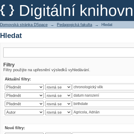
Hledat
Digitální kniho
Domovská stránka DSpace
→
Pedagogická fakulta
→
Hledat
Hledat
Filtry
Filtry použijte na upřesnění výsledků vyhledávání.
Aktuální filtry:
Nové filtry: