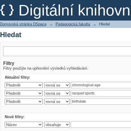
Hledat
Digitální kniho
Domovská stránka DSpace
→
Pedagogická fakulta
→
Hledat
Hledat
Filtry
Filtry použijte na upřesnění výsledků vyhledávání.
Aktuální filtry:
Nové filtry: