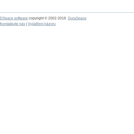
DSpace software
copyright © 2002-2016
DuraSpace
Kontaktujte nás
|
Vyjádření názoru