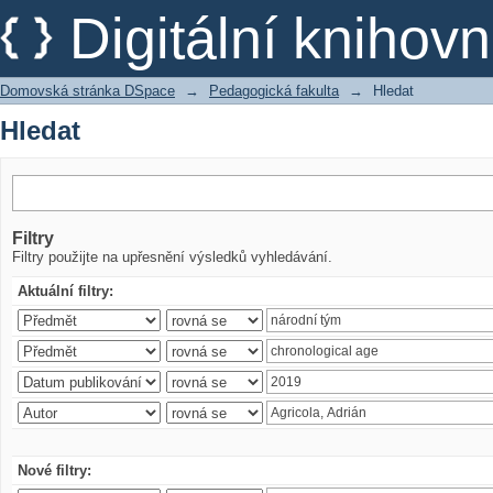
Hledat
Digitální kniho
Domovská stránka DSpace
→
Pedagogická fakulta
→
Hledat
Hledat
Filtry
Filtry použijte na upřesnění výsledků vyhledávání.
Aktuální filtry:
Nové filtry: