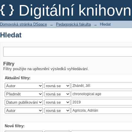
Hledat
Digitální kniho
Domovská stránka DSpace
→
Pedagogická fakulta
→
Hledat
Hledat
Filtry
Filtry použijte na upřesnění výsledků vyhledávání.
Aktuální filtry:
Nové filtry: