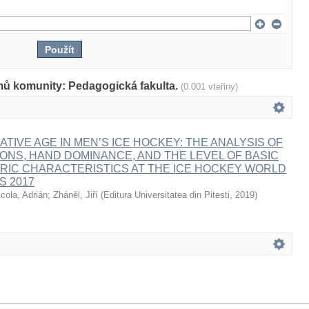
mů komunity: Pedagogická fakulta.
(0.001 vteřiny)
ATIVE AGE IN MEN’S ICE HOCKEY: THE ANALYSIS OF
IONS, HAND DOMINANCE, AND THE LEVEL OF BASIC
IC CHARACTERISTICS AT THE ICE HOCKEY WORLD
S 2017
icola, Adrián
;
Zháněl, Jiří
(
Editura Universitatea din Pitesti
,
2019
)