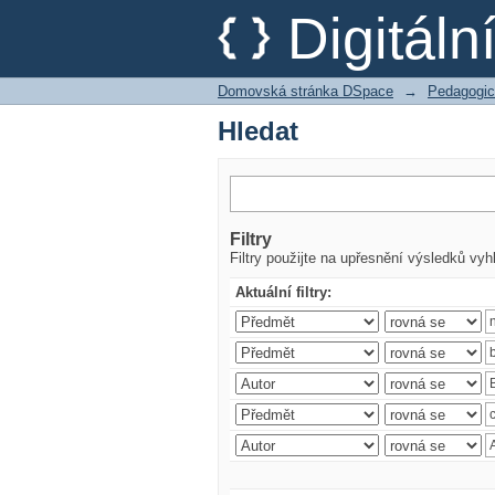
Hledat
Digitál
Domovská stránka DSpace
→
Pedagogic
Hledat
Filtry
Filtry použijte na upřesnění výsledků vyh
Aktuální filtry: