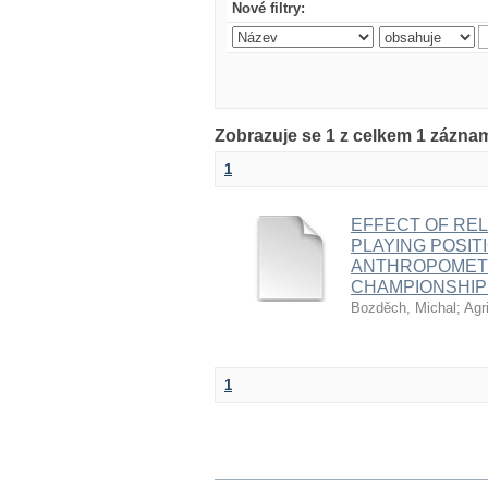
Nové filtry:
Zobrazuje se 1 z celkem 1 zázna
1
EFFECT OF REL
PLAYING POSIT
ANTHROPOMETR
CHAMPIONSHIP
Bozděch, Michal
;
Agr
1