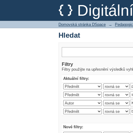
Hledat
Digitál
Domovská stránka DSpace
→
Pedagogic
Hledat
Filtry
Filtry použijte na upřesnění výsledků vyh
Aktuální filtry:
Nové filtry: