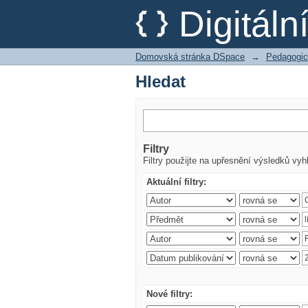
Hledat
Digitál
Domovská stránka DSpace
→
Pedagogic
Hledat
Filtry
Filtry použijte na upřesnění výsledků vyh
Aktuální filtry:
Nové filtry: