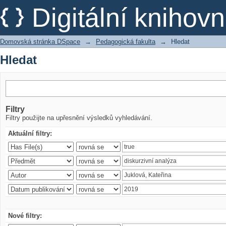
Hledat
Digitální kniho
Domovská stránka DSpace
→
Pedagogická fakulta
→
Hledat
Hledat
Filtry
Filtry použijte na upřesnění výsledků vyhledávání.
Aktuální filtry:
Nové filtry: