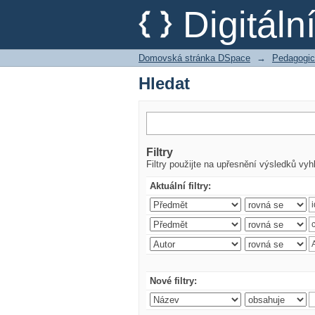
Hledat
Digitál
Domovská stránka DSpace
→
Pedagogic
Hledat
Filtry
Filtry použijte na upřesnění výsledků vyh
Aktuální filtry:
Nové filtry: