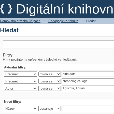
Hledat
Digitální kniho
Domovská stránka DSpace
→
Pedagogická fakulta
→
Hledat
Hledat
Filtry
Filtry použijte na upřesnění výsledků vyhledávání.
Aktuální filtry:
Nové filtry: