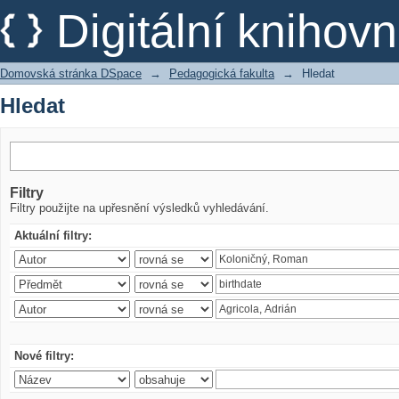
Hledat
Digitální kniho
Domovská stránka DSpace
→
Pedagogická fakulta
→
Hledat
Hledat
Filtry
Filtry použijte na upřesnění výsledků vyhledávání.
Aktuální filtry:
Nové filtry: