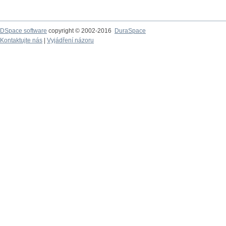
DSpace software
copyright © 2002-2016
DuraSpace
Kontaktujte nás
|
Vyjádření názoru