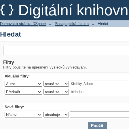
Hledat
Digitální kniho
Domovská stránka DSpace
→
Pedagogická fakulta
→
Hledat
Hledat
Filtry
Filtry použijte na upřesnění výsledků vyhledávání.
Aktuální filtry:
Nové filtry: