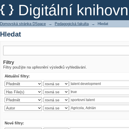
Hledat
Digitální kniho
Domovská stránka DSpace
→
Pedagogická fakulta
→
Hledat
Hledat
Filtry
Filtry použijte na upřesnění výsledků vyhledávání.
Aktuální filtry:
Nové filtry: