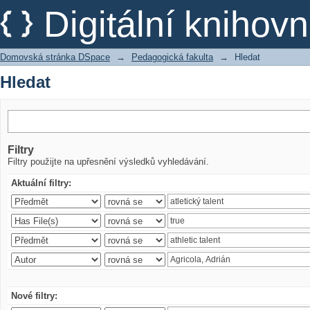
Hledat
Digitální kniho
Domovská stránka DSpace
→
Pedagogická fakulta
→
Hledat
Hledat
Filtry
Filtry použijte na upřesnění výsledků vyhledávání.
Aktuální filtry:
Nové filtry: