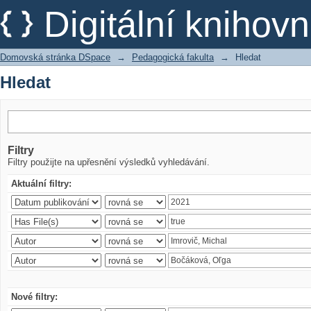
Hledat
Digitální kniho
Domovská stránka DSpace
→
Pedagogická fakulta
→
Hledat
Hledat
Filtry
Filtry použijte na upřesnění výsledků vyhledávání.
Aktuální filtry:
Nové filtry: