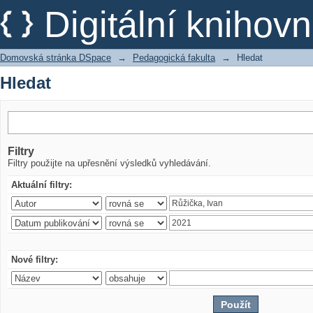
Hledat
Digitální kniho
Domovská stránka DSpace
→
Pedagogická fakulta
→
Hledat
Hledat
Filtry
Filtry použijte na upřesnění výsledků vyhledávání.
Aktuální filtry:
Nové filtry: