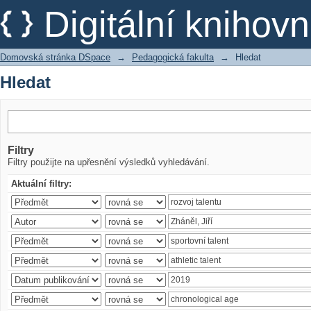
Hledat
Digitální kniho
Domovská stránka DSpace
→
Pedagogická fakulta
→
Hledat
Hledat
Filtry
Filtry použijte na upřesnění výsledků vyhledávání.
Aktuální filtry: