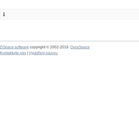
1
DSpace software
copyright © 2002-2016
DuraSpace
Kontaktujte nás
|
Vyjádření názoru