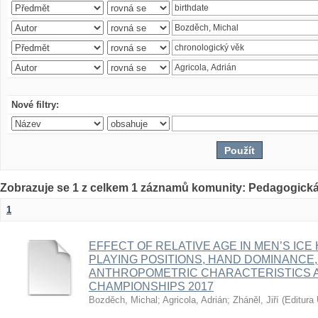
Nové filtry:
Zobrazuje se 1 z celkem 1 záznamů komunity: Pedagogická
1
EFFECT OF RELATIVE AGE IN MEN’S ICE
PLAYING POSITIONS, HAND DOMINANCE,
ANTHROPOMETRIC CHARACTERISTICS A
CHAMPIONSHIPS 2017
Bozděch, Michal
;
Agricola, Adrián
;
Zháněl, Jiří
(
Editura 