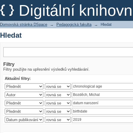
Hledat
Digitální kniho
Domovská stránka DSpace
→
Pedagogická fakulta
→
Hledat
Hledat
Filtry
Filtry použijte na upřesnění výsledků vyhledávání.
Aktuální filtry: