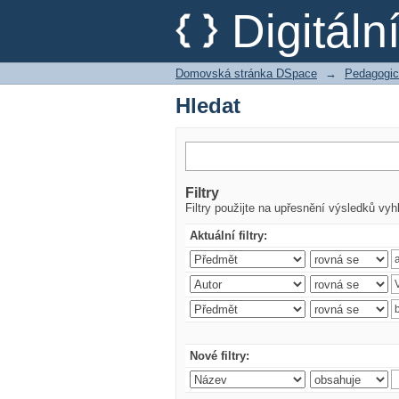
Hledat
Digitál
Domovská stránka DSpace
→
Pedagogic
Hledat
Filtry
Filtry použijte na upřesnění výsledků vyh
Aktuální filtry:
Nové filtry: