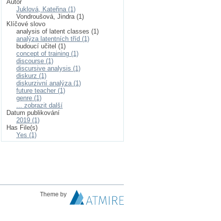
Autor
Juklová, Kateřina (1)
Vondroušová, Jindra (1)
Klíčové slovo
analysis of latent classes (1)
analýza latentních tříd (1)
budoucí učitel (1)
concept of training (1)
discourse (1)
discursive analysis (1)
diskurz (1)
diskurzivní analýza (1)
future teacher (1)
genre (1)
... zobrazit další
Datum publikování
2019 (1)
Has File(s)
Yes (1)
Theme by