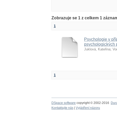
Zobrazuje se 1 z celkem 1 zázna
1
Psychologie v pří
psychologických 
Juklová, Kateřina
;
Vo
1
DSpace software
copyright © 2002-2016
Dur
Kontaktujte nás
|
Vyjádření názoru