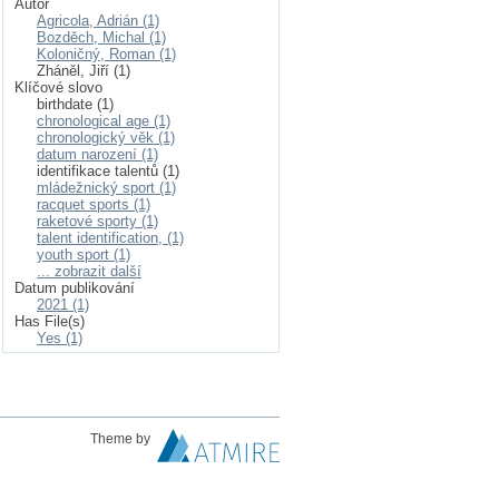
Autor
Agricola, Adrián (1)
Bozděch, Michal (1)
Koloničný, Roman (1)
Zháněl, Jiří (1)
Klíčové slovo
birthdate (1)
chronological age (1)
chronologický věk (1)
datum narození (1)
identifikace talentů (1)
mládežnický sport (1)
racquet sports (1)
raketové sporty (1)
talent identification, (1)
youth sport (1)
... zobrazit další
Datum publikování
2021 (1)
Has File(s)
Yes (1)
Theme by