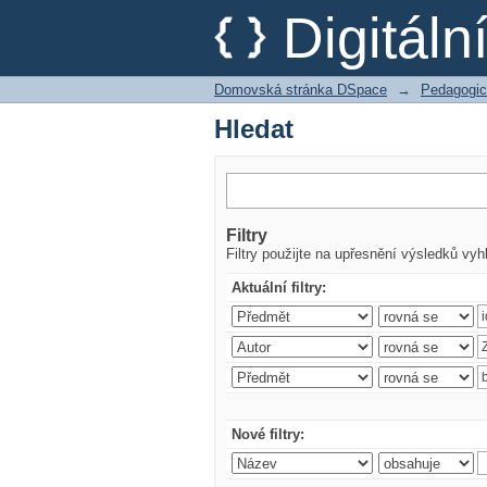
Hledat
Digitál
Domovská stránka DSpace
→
Pedagogic
Hledat
Filtry
Filtry použijte na upřesnění výsledků vyh
Aktuální filtry:
Nové filtry: