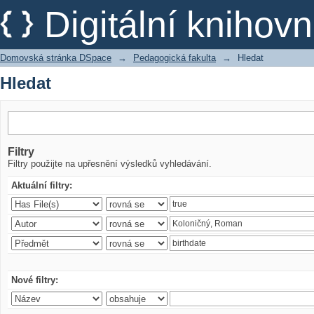
Hledat
Digitální kniho
Domovská stránka DSpace
→
Pedagogická fakulta
→
Hledat
Hledat
Filtry
Filtry použijte na upřesnění výsledků vyhledávání.
Aktuální filtry:
Nové filtry: