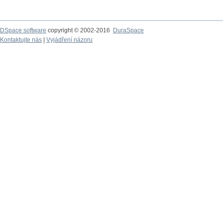
DSpace software
copyright © 2002-2016
DuraSpace
Kontaktujte nás
|
Vyjádření názoru