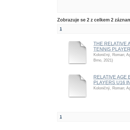
Zobrazuje se 2 z celkem 2 zázna
1
THE RELATIVE 
TENNIS PLAYER
Koloničný, Roman
;
Ag
Brno
,
2021
)
RELATIVE AGE 
PLAYERS U16 IN
Koloničný, Roman
;
Ag
1