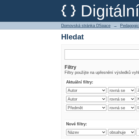
Hledat
Digitál
Domovská stránka DSpace
→
Pedagogic
Hledat
Filtry
Filtry použijte na upřesnění výsledků vyh
Aktuální filtry:
Nové filtry: