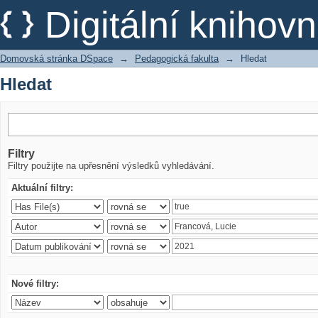
Hledat
Digitální kniho
Domovská stránka DSpace
→
Pedagogická fakulta
→
Hledat
Hledat
Filtry
Filtry použijte na upřesnění výsledků vyhledávání.
Aktuální filtry:
Nové filtry: