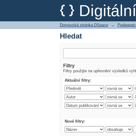
Hledat
Digitál
Domovská stránka DSpace
→
Pedagogic
Hledat
Filtry
Filtry použijte na upřesnění výsledků vyh
Aktuální filtry:
Nové filtry: