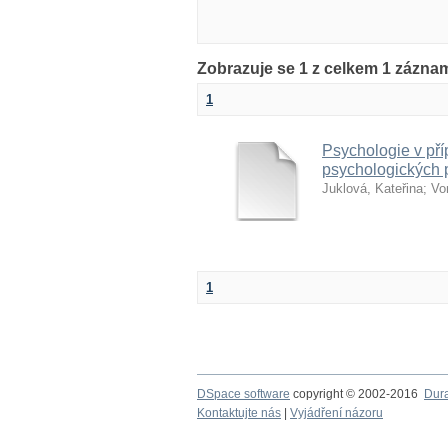
Zobrazuje se 1 z celkem 1 zázna
1
Psychologie v pří
psychologických 
Juklová, Kateřina
;
Vo
1
DSpace software
copyright © 2002-2016
Dur
Kontaktujte nás
|
Vyjádření názoru