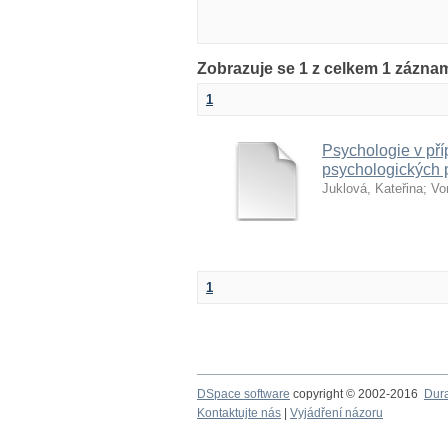
Zobrazuje se 1 z celkem 1 zázna
1
Psychologie v pří
psychologických 
Juklová, Kateřina
;
Vo
1
DSpace software
copyright © 2002-2016
Dur
Kontaktujte nás
|
Vyjádření názoru