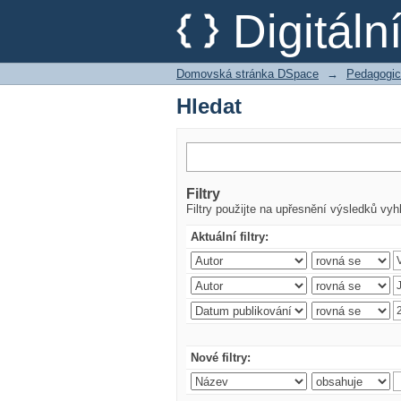
Hledat
Digitál
Domovská stránka DSpace
→
Pedagogic
Hledat
Filtry
Filtry použijte na upřesnění výsledků vyh
Aktuální filtry:
Nové filtry: