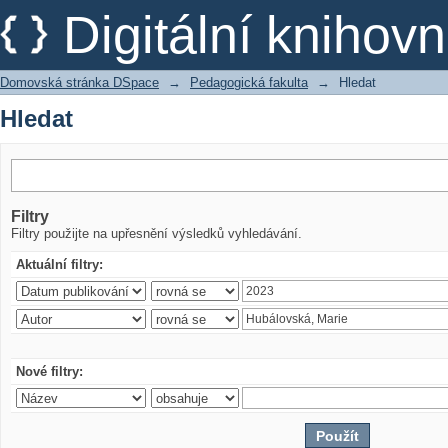
Hledat
Digitální kniho
Domovská stránka DSpace
→
Pedagogická fakulta
→
Hledat
Hledat
Filtry
Filtry použijte na upřesnění výsledků vyhledávání.
Aktuální filtry:
Nové filtry: