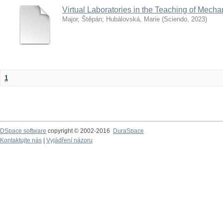
Virtual Laboratories in the Teaching of Mech
Major, Štěpán
;
Hubálovská, Marie
(
Sciendo
,
2023
)
1
DSpace software
copyright © 2002-2016
DuraSpace
Kontaktujte nás
|
Vyjádření názoru