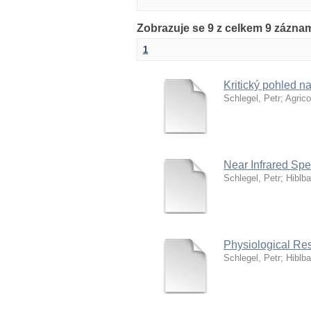
Zobrazuje se 9 z celkem 9 zázna
1
Kritický pohled na
Schlegel, Petr
;
Agrico
Near Infrared Spe
Schlegel, Petr
;
Hiblba
Physiological Res
Schlegel, Petr
;
Hiblba