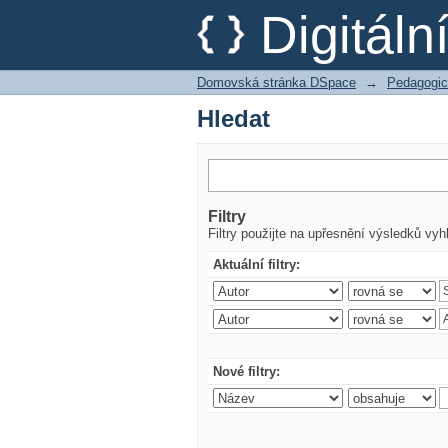
Hledat
Digitál
Domovská stránka DSpace
→
Pedagogic
Hledat
Filtry
Filtry použijte na upřesnění výsledků vyh
Aktuální filtry:
Nové filtry: