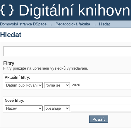
Hledat
Digitální kniho
Domovská stránka DSpace
→
Pedagogická fakulta
→
Hledat
Hledat
Filtry
Filtry použijte na upřesnění výsledků vyhledávání.
Aktuální filtry:
Nové filtry: