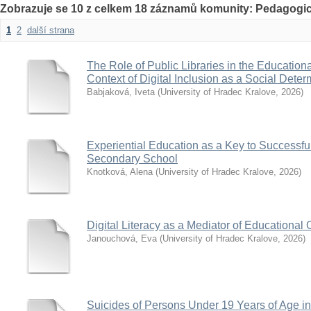
Zobrazuje se 10 z celkem 18 záznamů komunity: Pedagogic
1
2
další strana
The Role of Public Libraries in the Educationa
Context of Digital Inclusion as a Social Deter
Babjaková, Iveta
(
University of Hradec Kralove
,
2026
)
Experiential Education as a Key to Successfu
Secondary School
Knotková, Alena
(
University of Hradec Kralove
,
2026
)
Digital Literacy as a Mediator of Educational O
Janouchová, Eva
(
University of Hradec Kralove
,
2026
)
Suicides of Persons Under 19 Years of Age i