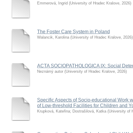
Emmerová, Ingrid
(
University of Hradec Kralove
,
2026
)
The Foster Care System in Poland
Walancik, Karolina
(
University of Hradec Kralove
,
2026
)
ACTA SOCIOPATHOLOGICA IX: Social Determi
Neznámý autor
(
University of Hradec Kralove
,
2026
)
Specific Aspects of Socio-educational Work w
of Low-threshold Facilities for Children and Y
Krupková, Kateřina
;
Dostrašilová, Katka
(
University of