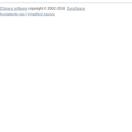
DSpace software
copyright © 2002-2016
DuraSpace
Kontaktujte nás
|
Vyjádření názoru