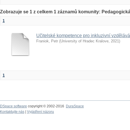
Zobrazuje se 1 z celkem 1 záznamů komunity: Pedagogická
1
Učitelské kompetence pro inkluzivní vzdělává
Franiok, Petr
(
University of Hradec Kralove
,
2021
)
1
DSpace software
copyright © 2002-2016
DuraSpace
Kontaktujte nás
|
Vyjádření názoru