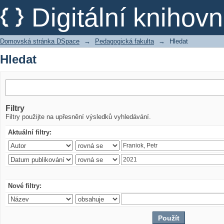
Hledat
Digitální kniho
Domovská stránka DSpace
→
Pedagogická fakulta
→
Hledat
Hledat
Filtry
Filtry použijte na upřesnění výsledků vyhledávání.
Aktuální filtry:
Nové filtry: