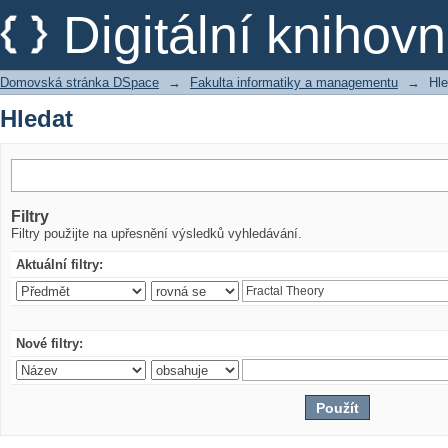
Hledat
Digitální kniho
Domovská stránka DSpace
→
Fakulta informatiky a managementu
→
Hle
Hledat
Filtry
Filtry použijte na upřesnění výsledků vyhledávání.
Aktuální filtry:
Nové filtry: