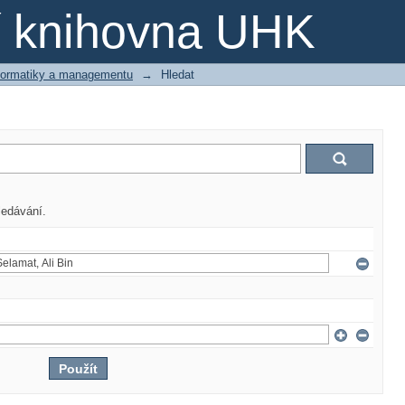
ní knihovna UHK
nformatiky a managementu
→
Hledat
ledávání.