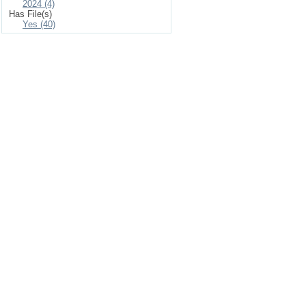
2024 (4)
Has File(s)
Yes (40)