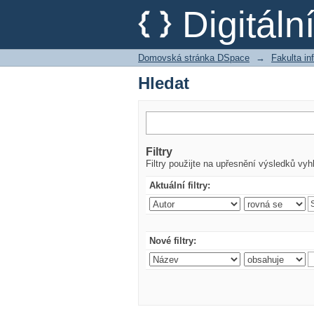
Hledat
Digitál
Domovská stránka DSpace
→
Fakulta i
Hledat
Filtry
Filtry použijte na upřesnění výsledků vyh
Aktuální filtry:
Nové filtry: