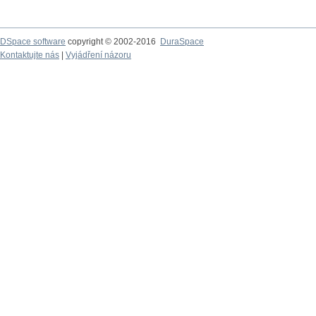
DSpace software
copyright © 2002-2016
DuraSpace
Kontaktujte nás
|
Vyjádření názoru