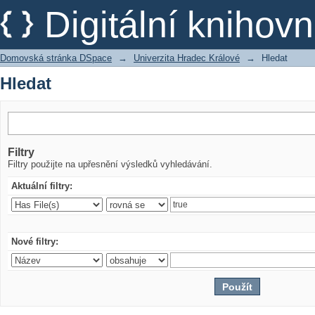
Hledat
Digitální kniho
Domovská stránka DSpace
→
Univerzita Hradec Králové
→
Hledat
Hledat
Filtry
Filtry použijte na upřesnění výsledků vyhledávání.
Aktuální filtry:
Nové filtry: