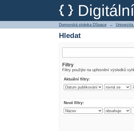
Hledat
Digitál
Domovská stránka DSpace
→
Univerzita
Hledat
Filtry
Filtry použijte na upřesnění výsledků vyh
Aktuální filtry:
Nové filtry: