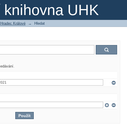
ní knihovna UHK
 Hradec Králové
→
Hledat
ledávání.