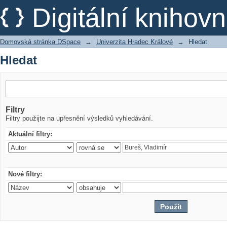
Hledat
Digitální kniho
Domovská stránka DSpace
→
Univerzita Hradec Králové
→
Hledat
Hledat
Filtry
Filtry použijte na upřesnění výsledků vyhledávání.
Aktuální filtry:
Nové filtry: