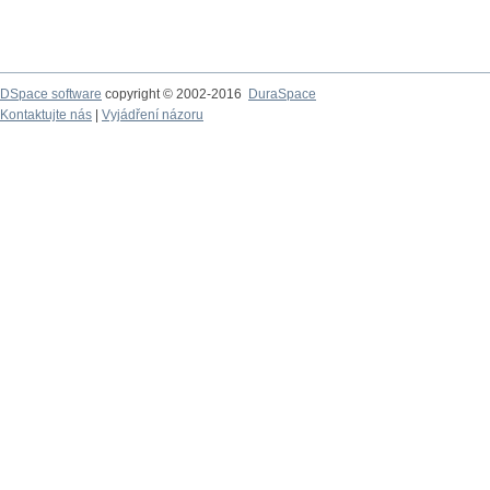
DSpace software
copyright © 2002-2016
DuraSpace
Kontaktujte nás
|
Vyjádření názoru