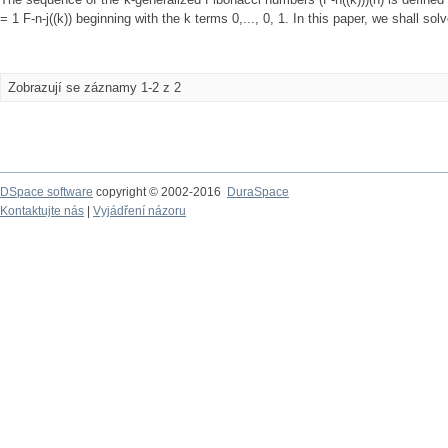
= 1 F-n-j((k)) beginning with the k terms 0,..., 0, 1. In this paper, we shall sol
Zobrazují se záznamy 1-2 z 2
DSpace software
copyright © 2002-2016
DuraSpace
Kontaktujte nás
|
Vyjádření názoru