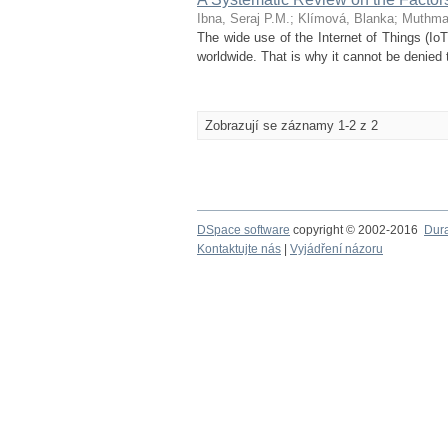
Ibna, Seraj P.M.
;
Klímová, Blanka
;
Muthma
The wide use of the Internet of Things (IoT
worldwide. That is why it cannot be denied 
Zobrazují se záznamy 1-2 z 2
DSpace software
copyright © 2002-2016
Dur
Kontaktujte nás
|
Vyjádření názoru