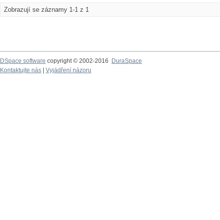
Zobrazují se záznamy 1-1 z 1
DSpace software
copyright © 2002-2016
DuraSpace
Kontaktujte nás
|
Vyjádření názoru