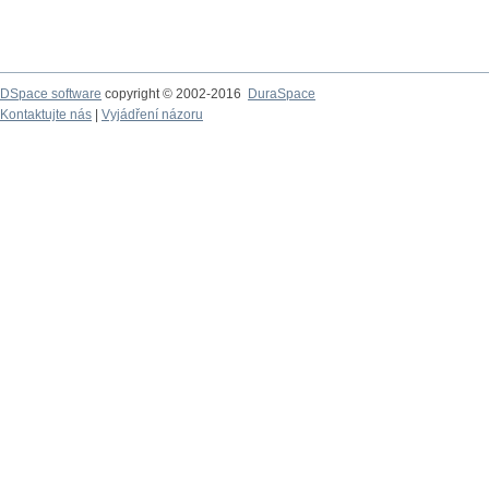
DSpace software
copyright © 2002-2016
DuraSpace
Kontaktujte nás
|
Vyjádření názoru