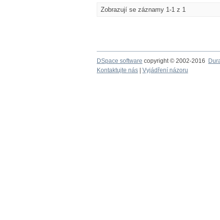
Zobrazují se záznamy 1-1 z 1
DSpace software
copyright © 2002-2016
Dur
Kontaktujte nás
|
Vyjádření názoru