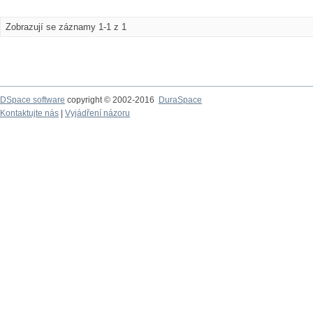
Zobrazují se záznamy 1-1 z 1
DSpace software
copyright © 2002-2016
DuraSpace
Kontaktujte nás
|
Vyjádření názoru